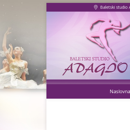
Baletski studio
Naslovn