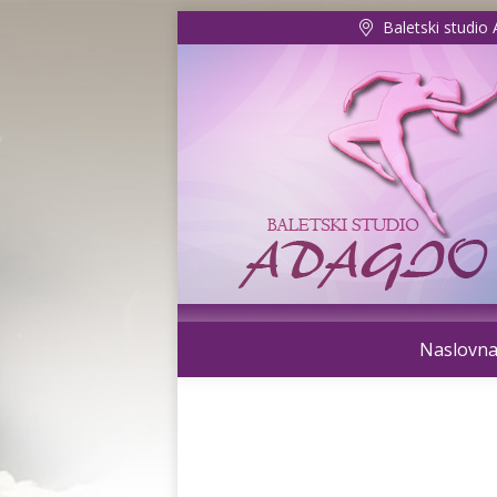
Baletski studio
Naslovn