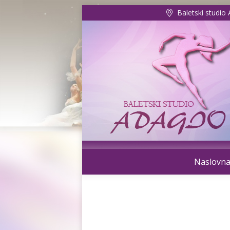
Baletski studio
Naslovn