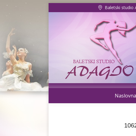
Baletski studio
Naslovn
106